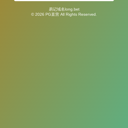
易记域名long.bet
© 2026 PG直营 All Rights Reserved.